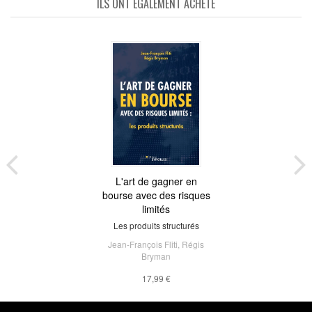
ILS ONT ÉGALEMENT ACHETÉ
L'art de gagner en
bourse avec des risques
limités
Les produits structurés
Jean-François Fliti
,
Régis
Bryman
17,99 €