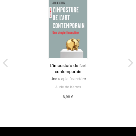
L'imposture de l'art
contemporain
Une utopie financière
Aude de Kerros
8,99 €