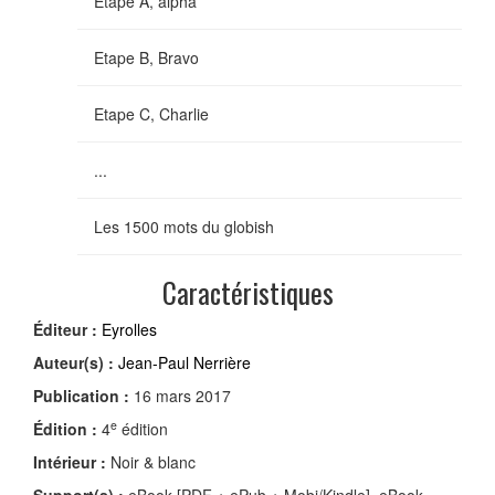
Etape A, alpha
Etape B, Bravo
Etape C, Charlie
...
Les 1500 mots du globish
Caractéristiques
Éditeur :
Eyrolles
Auteur(s) :
Jean-Paul Nerrière
Publication :
16 mars 2017
e
Édition :
4
édition
Intérieur :
Noir & blanc