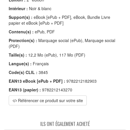
Intérieur :
Noir & blanc
Support(s) :
eBook [ePub + PDF], eBook, Bundle Livre
papier et eBook [ePub + PDF]
Contenu(s) :
ePub, PDF
Protection(s) :
Marquage social (ePub), Marquage social
(PDF)
Taille(s) :
12,2 Mo (ePub), 117 Mo (PDF)
Langue(s) :
Français
Code(s) CLIL :
3845
EAN13 eBook [ePub + PDF] :
9782212182903
EAN13 (papier) :
9782212143270
Référencer ce produit sur votre site
ILS ONT ÉGALEMENT ACHETÉ