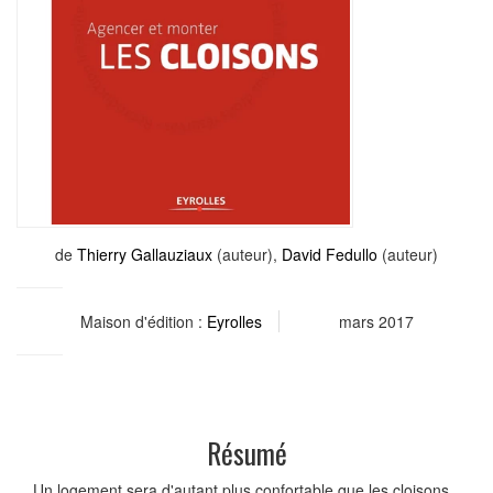
de
Thierry Gallauziaux
(auteur),
David Fedullo
(auteur)
Maison d'édition :
Eyrolles
mars 2017
Résumé
Un logement sera d'autant plus confortable que les cloisons