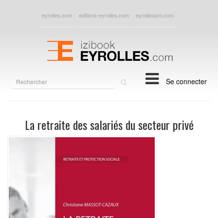
eyrolles.com
editions-eyrolles.com
eyrollespro.com
Rechercher
Se connecter
sur
le
site
La retraite des salariés du secteur privé