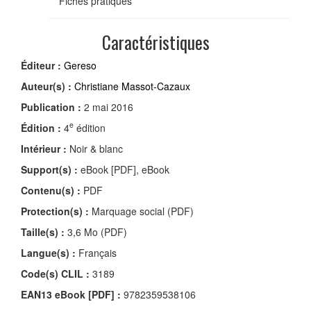
Fiches pratiques
Caractéristiques
Éditeur :
Gereso
Auteur(s) :
Christiane Massot-Cazaux
Publication :
2 mai 2016
e
Édition :
4
édition
Intérieur :
Noir & blanc
Support(s) :
eBook [PDF], eBook
Contenu(s) :
PDF
Protection(s) :
Marquage social (PDF)
Taille(s) :
3,6 Mo (PDF)
Langue(s) :
Français
Code(s) CLIL :
3189
EAN13 eBook [PDF] :
9782359538106