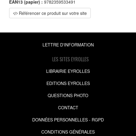
EAN13 (papier) :
9782359533491
Référencer ce produit sur votre site
LETTRE D'INFORMATION
LES SITES EYROLLES
LIBRAIRIE EYROLLES
EDITIONS EYROLLES
QUESTIONS PHOTO
CONTACT
DONNÉES PERSONNELLES - RGPD
CONDITIONS GÉNÉRALES