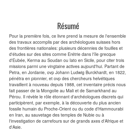
Résumé
Pour la première fois, ce livre prend la mesure de l'ensemble
des travaux accomplis par des archéologues suisses hors
des frontières nationales: plusieurs décennies de fouilles et
d'études sur des sites comme Erétrie dans l'île grecque
d'Eubée, Kerma au Soudan ou Iato en Sicile, pour citer trois
missions parmi une vingtaine actives aujourd'hui. Partant de
Petra, en Jordanie, ovp Johann Ludwig Burckhardt, en 1822,
pénétra en pionnier, et ovp des chercheurs helvétiques
travaillent à nouveau depuis 1988, cet inventaire précis nous
fait passer de la Mongolie au Mali et de Samarkhand au
Pérou. Il révèle le rôle étonnant d'archéologues discrets qui
participèrent, par exemple, à la découverte du plus ancien
fossile humain du Proche-Orient ou du code d'Hammourabi
en Iran, au sauvetage des temples de Nubie ou à
l'investigation de carrefours sur de grands axes d'Afrique et
d'Asie.