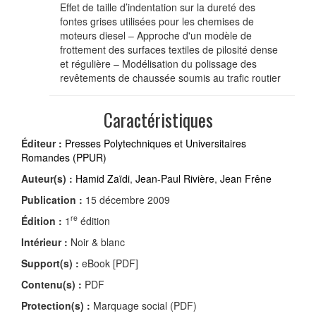
Effet de taille d’indentation sur la dureté des
fontes grises utilisées pour les chemises de
moteurs diesel – Approche d'un modèle de
frottement des surfaces textiles de pilosité dense
et régulière – Modélisation du polissage des
revêtements de chaussée soumis au trafic routier
Caractéristiques
Éditeur :
Presses Polytechniques et Universitaires
Romandes (PPUR)
Auteur(s) :
Hamid Zaïdi
,
Jean-Paul Rivière
,
Jean Frêne
Publication :
15 décembre 2009
re
Édition :
1
édition
Intérieur :
Noir & blanc
Support(s) :
eBook [PDF]
Contenu(s) :
PDF
Protection(s) :
Marquage social (PDF)