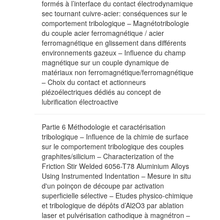
formés à l’interface du contact électrodynamique
sec tournant cuivre-acier: conséquences sur le
comportement tribologique – Magnétotribologie
du couple acier ferromagnétique / acier
ferromagnétique en glissement dans différents
environnements gazeux – Influence du champ
magnétique sur un couple dynamique de
matériaux non ferromagnétique/ferromagnétique
– Choix du contact et actionneurs
piézoélectriques dédiés au concept de
lubrification électroactive
Partie 6 Méthodologie et caractérisation
tribologique – Influence de la chimie de surface
sur le comportement tribologique des couples
graphites/silicium – Characterization of the
Friction Stir Welded 6056-T78 Aluminium Alloys
Using Instrumented Indentation – Mesure in situ
d'un poinçon de découpe par activation
superficielle sélective – Etudes physico-chimique
et tribologique de dépôts d’Al2O3 par ablation
laser et pulvérisation cathodique à magnétron –