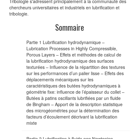
Tribologie s'adressent principalement à la communauté des
chercheurs universitaires et industriels en lubrification et
tribologie.
Sommaire
Partie 1 Lubrification hydrodynamique –
Lubrication Processes in Highly Compressible,
Porous Layers – Effets et méthodes de calcul de
la lubrification hydrodynamique des surfaces
texturées – Influence de la répartition des textures
sur les performances d’un palier lisse – Effets des
déplacements mécaniques sur les
caractéristiques des butées hydrodynamiques à
géométrie fixe: influence de l’épaisseur du collet –
Butées à patins oscillants lubrifiées par un fluide
de Bingham – Apport de la description statistique
des microgéométries pour la détermination des
facteurs d’écoulement décrivant la lubrification
mixte
Partie 2 Lubrification à fluide non Newtonien –