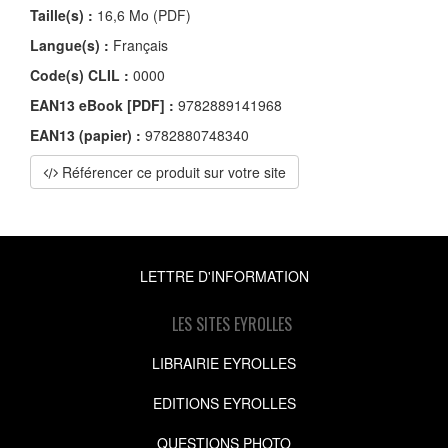
Taille(s) :
16,6 Mo (PDF)
Langue(s) :
Français
Code(s) CLIL :
0000
EAN13 eBook [PDF] :
9782889141968
EAN13 (papier) :
9782880748340
Référencer ce produit sur votre site
LETTRE D'INFORMATION
LES SITES EYROLLES
LIBRAIRIE EYROLLES
EDITIONS EYROLLES
QUESTIONS PHOTO