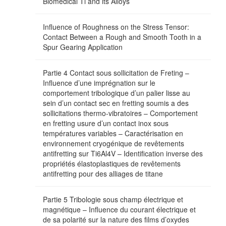
Biomedical Ti and its Alloys
Influence of Roughness on the Stress Tensor:
Contact Between a Rough and Smooth Tooth in a
Spur Gearing Application
Partie 4 Contact sous sollicitation de Freting –
Influence d’une imprégnation sur le
comportement tribologique d’un palier lisse au
sein d’un contact sec en fretting soumis a des
sollicitations thermo-vibratoires – Comportement
en fretting usure d’un contact inox sous
températures variables – Caractérisation en
environnement cryogénique de revêtements
antifretting sur Ti6Al4V – Identification inverse des
propriétés élastoplastiques de revêtements
antifretting pour des alliages de titane
Partie 5 Tribologie sous champ électrique et
magnétique – Influence du courant électrique et
de sa polarité sur la nature des films d’oxydes