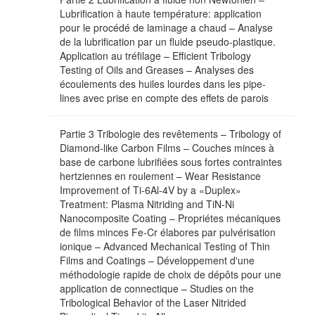
Lubrification à haute température: application
pour le procédé de laminage a chaud – Analyse
de la lubrification par un fluide pseudo-plastique.
Application au tréfilage – Efficient Tribology
Testing of Oils and Greases – Analyses des
écoulements des huiles lourdes dans les pipe-
lines avec prise en compte des effets de parois
Partie 3 Tribologie des revêtements – Tribology of
Diamond-like Carbon Films – Couches minces à
base de carbone lubrifiées sous fortes contraintes
hertziennes en roulement – Wear Resistance
Improvement of Ti-6Al-4V by a «Duplex»
Treatment: Plasma Nitriding and TiN-Ni
Nanocomposite Coating – Propriétes mécaniques
de films minces Fe-Cr élabores par pulvérisation
ionique – Advanced Mechanical Testing of Thin
Films and Coatings – Développement d'une
méthodologie rapide de choix de dépôts pour une
application de connectique – Studies on the
Tribological Behavior of the Laser Nitrided