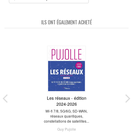
ILS ONT ÉGALEMENT ACHETÉ
Les réseaux - édition
2024-2026
Wi-fi 7/8, 5G/6G, SD-WAN,
réseaux quantiques,
constellations de satellites...
Guy Pujolle