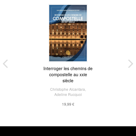
Interroger les chemins de
compostelle au xxie
siècle
Christophe Alcantara
,
Adeline Rucquoi
19,99 €