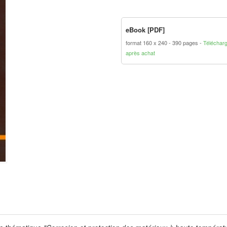
eBook [PDF]
format 160 x 240
390 pages
Téléchar
après achat