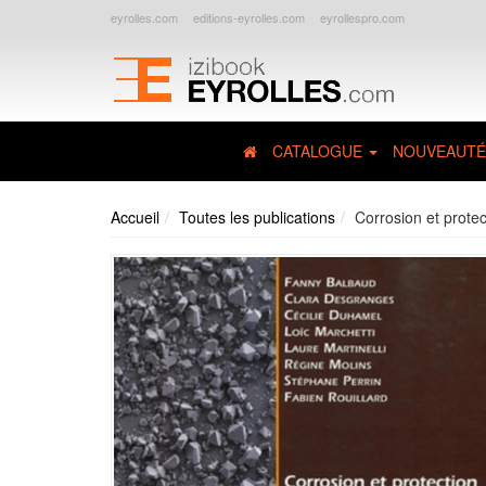
eyrolles.com
editions-eyrolles.com
eyrollespro.com
CATALOGUE
NOUVEAUTÉ
Accueil
Toutes les publications
Corrosion et prote