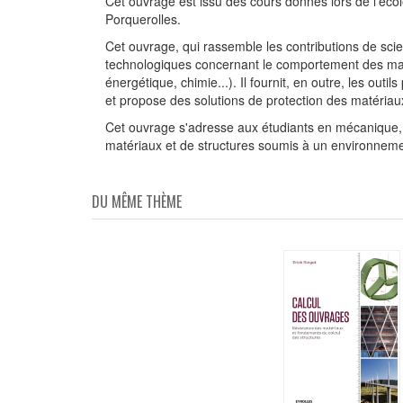
Cet ouvrage est issu des cours donnés lors de l'éc
Porquerolles.
Cet ouvrage, qui rassemble les contributions de scien
technologiques concernant le comportement des maté
énergétique, chimie...). Il fournit, en outre, les 
et propose des solutions de protection des matériaux
Cet ouvrage s'adresse aux étudiants en mécanique, 
matériaux et de structures soumis à un environneme
DU MÊME THÈME