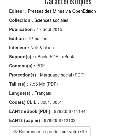
Caractéristiques
Éditeur :
Presses des Mines via OpenEdition
Collection :
Sciences sociales
Publication :
17 août 2015
re
Édition :
1
édition
Intérieur :
Noir & blanc
Support(s) :
eBook [PDF], eBook
Contenu(s) :
PDF
Protection(s) :
Marquage social (PDF)
Taille(s) :
7,55 Mo (PDF)
Langue(s) :
Français
Code(s) CLIL :
3081, 3051
EAN13 eBook [PDF] :
9782356711144
EAN13 (papier) :
9782356712103
Référencer ce produit sur votre site