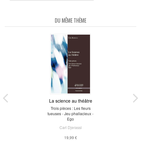
DU MÊME THÈME
La science au théâtre
Trois pièces : Les fleurs
tueuses - Jeu phallacieux -
Ego
Carl Djerassi
19,99 €