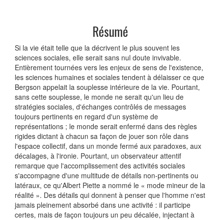
Résumé
Si la vie était telle que la décrivent le plus souvent les
sciences sociales, elle serait sans nul doute invivable.
Entièrement tournées vers les enjeux de sens de l'existence,
les sciences humaines et sociales tendent à délaisser ce que
Bergson appelait la souplesse intérieure de la vie. Pourtant,
sans cette souplesse, le monde ne serait qu'un lieu de
stratégies sociales, d'échanges contrôlés de messages
toujours pertinents en regard d'un système de
représentations ; le monde serait enfermé dans des règles
rigides dictant à chacun sa façon de jouer son rôle dans
l'espace collectif, dans un monde fermé aux paradoxes, aux
décalages, à l'ironie. Pourtant, un observateur attentif
remarque que l'accomplissement des activités sociales
s'accompagne d'une multitude de détails non-pertinents ou
latéraux, ce qu'Albert Piette a nommé le « mode mineur de la
réalité ». Des détails qui donnent à penser que l'homme n'est
jamais pleinement absorbé dans une activité : il participe
certes, mais de façon toujours un peu décalée, injectant à