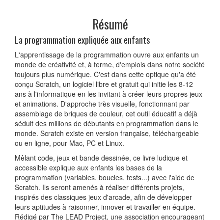
Résumé
La programmation expliquée aux enfants
L'apprentissage de la programmation ouvre aux enfants un
monde de créativité et, à terme, d'emplois dans notre société
toujours plus numérique. C'est dans cette optique qu'a été
conçu Scratch, un logiciel libre et gratuit qui initie les 8-12
ans à l'informatique en les invitant à créer leurs propres jeux
et animations. D'approche très visuelle, fonctionnant par
assemblage de briques de couleur, cet outil éducatif a déjà
séduit des millions de débutants en programmation dans le
monde. Scratch existe en version française, téléchargeable
ou en ligne, pour Mac, PC et Linux.
Mêlant code, jeux et bande dessinée, ce livre ludique et
accessible explique aux enfants les bases de la
programmation (variables, boucles, tests...) avec l'aide de
Scratch. Ils seront amenés à réaliser différents projets,
inspirés des classiques jeux d'arcade, afin de développer
leurs aptitudes à raisonner, innover et travailler en équipe.
Rédigé par The LEAD Project, une association encourageant