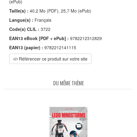
(ePub)
Taille(s) :
40,2 Mo (PDF), 25,7 Mo (ePub)
Langue(s) :
Français
Code(s) CLIL :
3722
EAN13 eBook [PDF + ePub] :
9782212312829
EAN13 (papier) :
9782212141115
Référencer ce produit sur votre site
DU MÊME THÈME