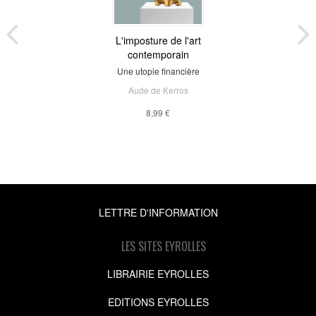
L'imposture de l'art
contemporain
Une utopie financière
Aude de Kerros
8,99 €
LETTRE D'INFORMATION
LES SITES EYROLLES
LIBRAIRIE EYROLLES
EDITIONS EYROLLES