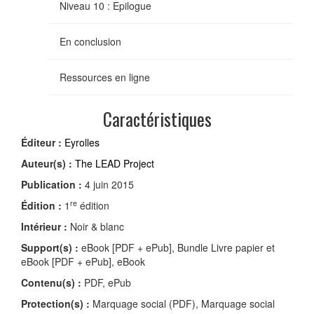
Niveau 10 : Epilogue
En conclusion
Ressources en ligne
Caractéristiques
Éditeur :
Eyrolles
Auteur(s) :
The LEAD Project
Publication :
4 juin 2015
re
Édition :
1
édition
Intérieur :
Noir & blanc
Support(s) :
eBook [PDF + ePub], Bundle Livre papier et
eBook [PDF + ePub], eBook
Contenu(s) :
PDF, ePub
Protection(s) :
Marquage social (PDF), Marquage social