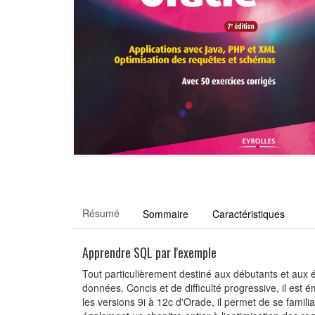
Résumé
Sommaire
Caractéristiques
Apprendre SQL par l'exemple
Tout particulièrement destiné aux débutants et aux 
données. Concis et de difficulté progressive, il es
les versions 9i à 12c d'Orade, il permet de se famili