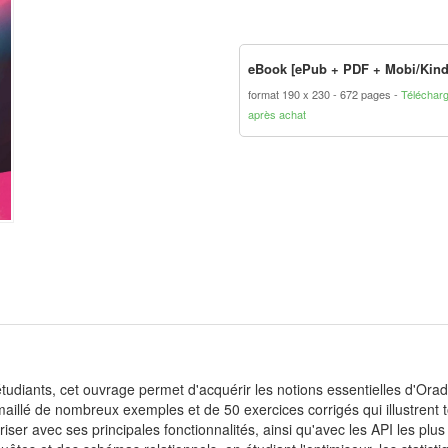
eBook [ePub + PDF + Mobi/Kind
format 190 x 230
672 pages
Téléchar
après achat
étudiants, cet ouvrage permet d'acquérir les notions essentielles d'Or
t émaillé de nombreux exemples et de 50 exercices corrigés qui illustre
ariser avec ses principales fonctionnalités, ainsi qu'avec les API les p