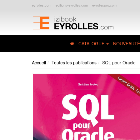
eyrolles.com
editions-eyrolles.com
eyrollespro.com
CATALOGUE
NOUVEAUTÉ
Accueil
Toutes les publications
SQL pour Oracle