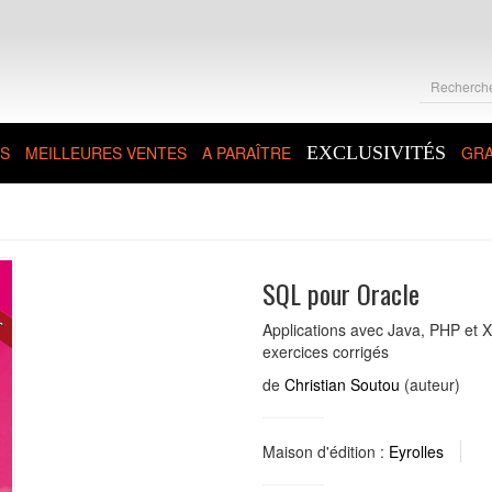
S
MEILLEURES VENTES
A PARAÎTRE
EXCLUSIVITÉS
GRA
SQL pour Oracle
Applications avec Java, PHP et 
exercices corrigés
de
Christian Soutou
(auteur)
Maison d'édition :
Eyrolles