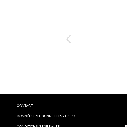
mmer
ices
CONTACT
DONNÉES PERSONNELLES - RGPD
CONDITIONS GÉNÉRALES