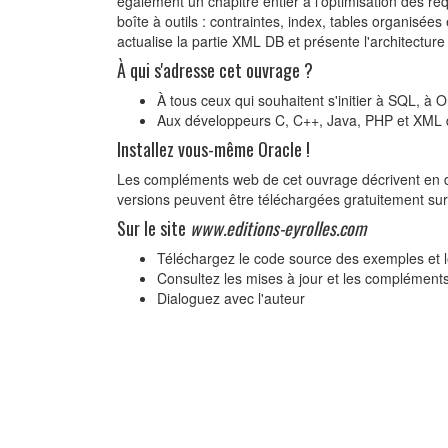
également un chapitre entier à l'optimisation des req
boîte à outils : contraintes, index, tables organisée
actualise la partie XML DB et présente l'architecture
À qui s'adresse cet ouvrage ?
À tous ceux qui souhaitent s'initier à SQL, à
Aux développeurs C, C++, Java, PHP et XML q
Installez vous-même Oracle !
Les compléments web de cet ouvrage décrivent en déta
versions peuvent être téléchargées gratuitement sur 
Sur le site
www.editions-eyrolles.com
Téléchargez le code source des exemples et l
Consultez les mises à jour et les complément
Dialoguez avec l'auteur