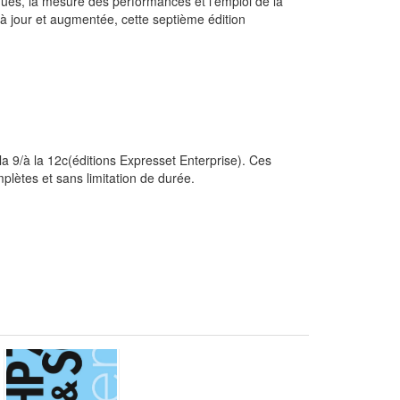
iques, la mesure des performances et l'emploi de la
e à jour et augmentée, cette septième édition
a 9/à la 12c(éditions Expresset Enterprise). Ces
plètes et sans limitation de durée.