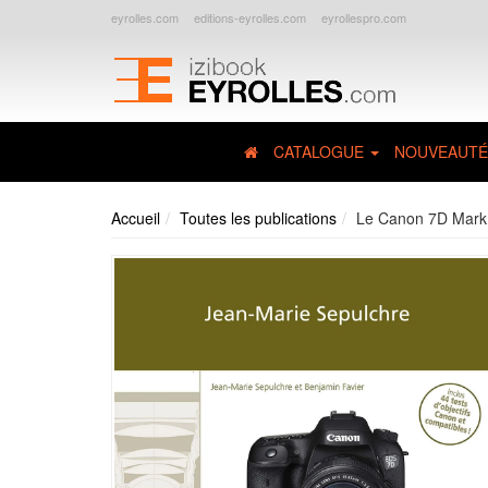
eyrolles.com
editions-eyrolles.com
eyrollespro.com
CATALOGUE
NOUVEAUTÉ
Accueil
Toutes les publications
Le Canon 7D Mark 