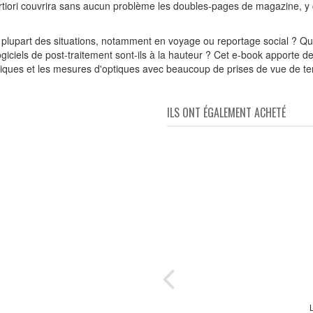
fortiori couvrira sans aucun problème les doubles-pages de magazine, y 
la plupart des situations, notamment en voyage ou reportage social ? Que
ciels de post-traitement sont-ils à la hauteur ? Cet e-book apporte d
niques et les mesures d'optiques avec beaucoup de prises de vue de ter
ILS ONT ÉGALEMENT ACHETÉ
s