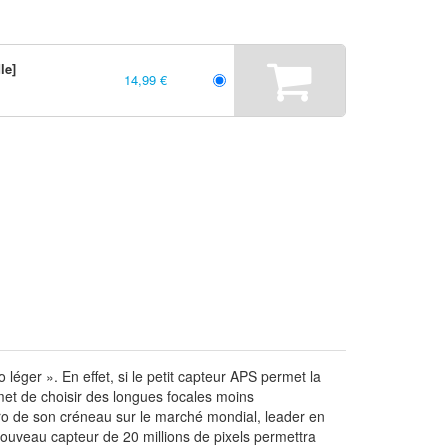
le]
14,99 €
ger ». En effet, si le petit capteur APS permet la
met de choisir des longues focales moins
ro de son créneau sur le marché mondial, leader en
ouveau capteur de 20 millions de pixels permettra