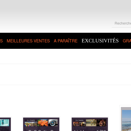
S
MEILLEURES VENTES
A PARAÎTRE
EXCLUSIVITÉS
GRA