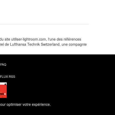
u site utiliser-lightroom.com, l'une des références
iciel de Lufthansa Technik Switzerland, une compagnie
FAQ
FLUX RSS
pour optimiser votre expérience.