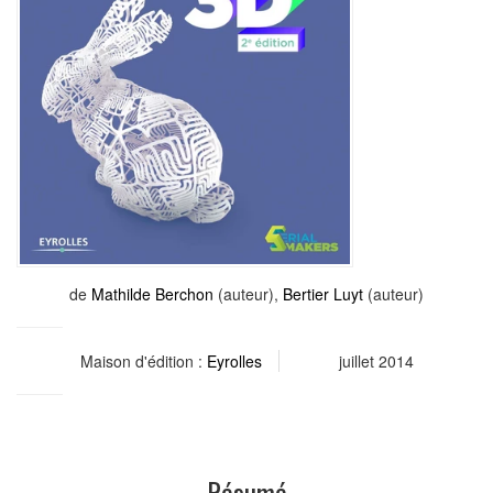
de
Mathilde Berchon
(auteur),
Bertier Luyt
(auteur)
Maison d'édition :
Eyrolles
juillet 2014
Résumé