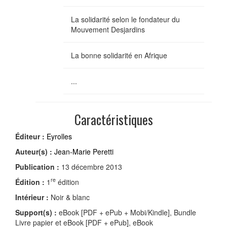
La solidarité selon le fondateur du
Mouvement Desjardins
La bonne solidarité en Afrique
...
Caractéristiques
Éditeur :
Eyrolles
Auteur(s) :
Jean-Marie Peretti
Publication :
13 décembre 2013
re
Édition :
1
édition
Intérieur :
Noir & blanc
Support(s) :
eBook [PDF + ePub + Mobi/Kindle], Bundle
Livre papier et eBook [PDF + ePub], eBook