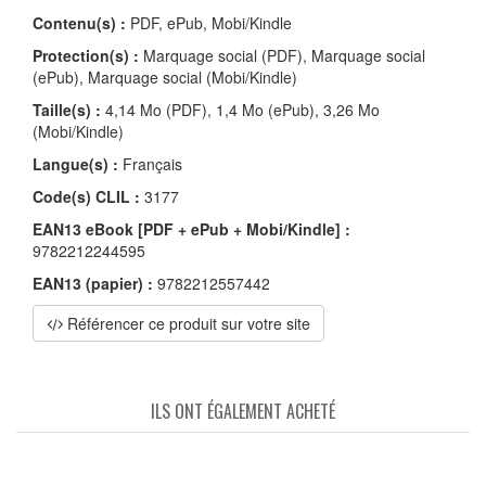
Contenu(s) :
PDF, ePub, Mobi/Kindle
Protection(s) :
Marquage social (PDF), Marquage social
(ePub), Marquage social (Mobi/Kindle)
Taille(s) :
4,14 Mo (PDF), 1,4 Mo (ePub), 3,26 Mo
(Mobi/Kindle)
Langue(s) :
Français
Code(s) CLIL :
3177
EAN13 eBook [PDF + ePub + Mobi/Kindle] :
9782212244595
EAN13 (papier) :
9782212557442
Référencer ce produit sur votre site
ILS ONT ÉGALEMENT ACHETÉ