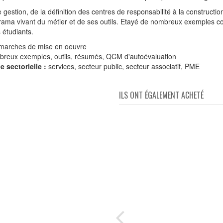
e gestion, de la définition des centres de responsabilité à la construct
ma vivant du métier et de ses outils. Etayé de nombreux exemples concr
 étudiants.
émarches de mise en oeuvre
reux exemples, outils, résumés, QCM d'autoévaluation
 sectorielle :
services, secteur public, secteur associatif, PME
ILS ONT ÉGALEMENT ACHETÉ
rne