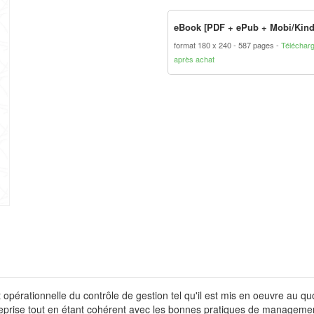
eBook [PDF + ePub + Mobi/Kind
format 180 x 240
587 pages
Téléchar
après achat
érationnelle du contrôle de gestion tel qu'il est mis en oeuvre au quot
ntreprise tout en étant cohérent avec les bonnes pratiques de manageme