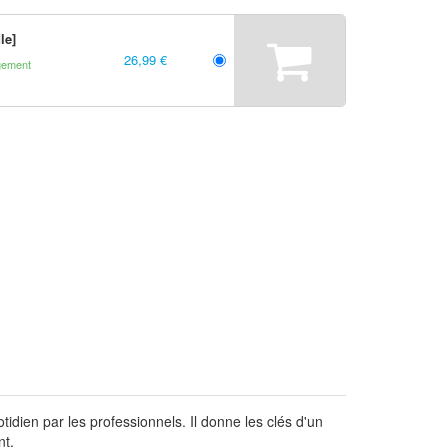
le]
26,99 €
gement
idien par les professionnels. Il donne les clés d'un
nt.