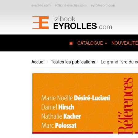
eyrolles.com
editions-eyrolles.com
eyrollespro.com
CATALOGUE
NOUVEAUTÉ
Accueil
Toutes les publications
Le grand livre du c