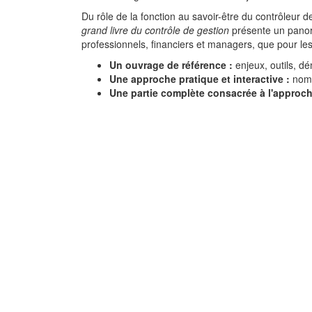
Du rôle de la fonction au savoir-être du contrôleur d
grand livre du contrôle de gestion
présente un panora
professionnels, financiers et managers, que pour les
Un ouvrage de référence :
enjeux, outils, d
Une approche pratique et interactive :
nomb
Une partie complète consacrée à l'approche
Manuel d'audit inte