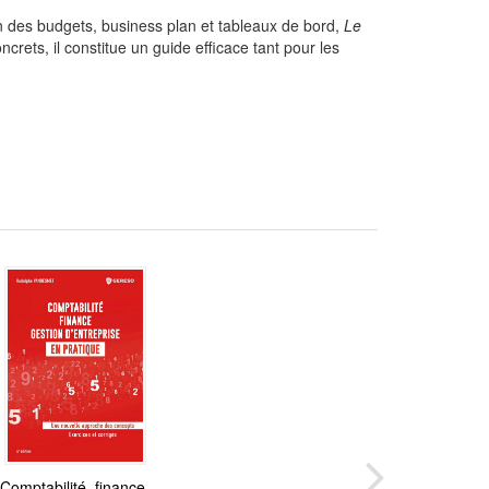
ion des budgets, business plan et tableaux de bord,
Le
ets, il constitue un guide efficace tant pour les
Comptabilité, finance,