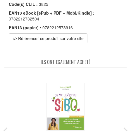
Code(s) CLIL :
3825
EAN13 eBook [ePub + PDF + Mobi/Kindle] :
9782212732504
EAN13 (papier) :
9782212573916
Référencer ce produit sur votre site
ILS ONT ÉGALEMENT ACHETÉ