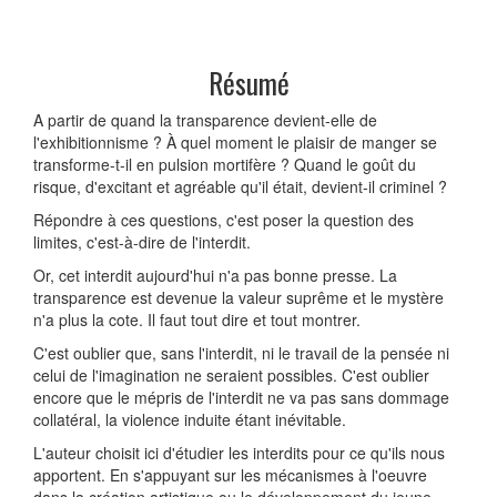
Résumé
A partir de quand la transparence devient-elle de
l'exhibitionnisme ? À quel moment le plaisir de manger se
transforme-t-il en pulsion mortifère ? Quand le goût du
risque, d'excitant et agréable qu'il était, devient-il criminel ?
Répondre à ces questions, c'est poser la question des
limites, c'est-à-dire de l'interdit.
Or, cet interdit aujourd'hui n'a pas bonne presse. La
transparence est devenue la valeur suprême et le mystère
n'a plus la cote. Il faut tout dire et tout montrer.
C'est oublier que, sans l'interdit, ni le travail de la pensée ni
celui de l'imagination ne seraient possibles. C'est oublier
encore que le mépris de l'interdit ne va pas sans dommage
collatéral, la violence induite étant inévitable.
L'auteur choisit ici d'étudier les interdits pour ce qu'ils nous
apportent. En s'appuyant sur les mécanismes à l'oeuvre