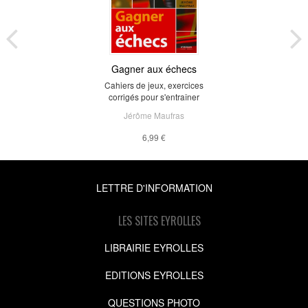
Gagner aux échecs
Cahiers de jeux, exercices
corrigés pour s'entraîner
Jérôme Maufras
6,99 €
LETTRE D'INFORMATION
LES SITES EYROLLES
LIBRAIRIE EYROLLES
EDITIONS EYROLLES
QUESTIONS PHOTO