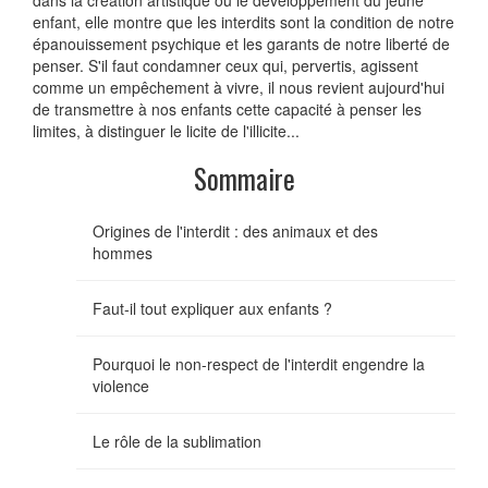
dans la création artistique ou le développement du jeune
enfant, elle montre que les interdits sont la condition de notre
épanouissement psychique et les garants de notre liberté de
penser. S'il faut condamner ceux qui, pervertis, agissent
comme un empêchement à vivre, il nous revient aujourd'hui
de transmettre à nos enfants cette capacité à penser les
limites, à distinguer le licite de l'illicite...
Sommaire
Origines de l'interdit : des animaux et des
hommes
Faut-il tout expliquer aux enfants ?
Pourquoi le non-respect de l'interdit engendre la
violence
Le rôle de la sublimation