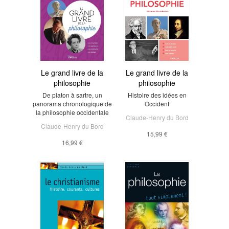
Le grand livre de la
Le grand livre de la
philosophie
philosophie
De platon à sartre, un
Histoire des idées en
panorama chronologique de
Occident
la philosophie occidentale
Claude-Henry du Bord
Claude-Henry du Bord
15,99 €
16,99 €