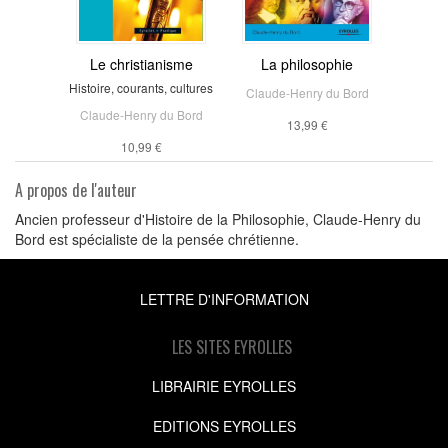
Le christianisme
La philosophie
Histoire, courants, cultures
Claude-Henry du Bord
Claude-Henry du Bord
13,99 €
10,99 €
A propos de l'auteur
Ancien professeur d'Histoire de la Philosophie, Claude-Henry du
Bord est spécialiste de la pensée chrétienne.
LETTRE D'INFORMATION
LES SITES EYROLLES
LIBRAIRIE EYROLLES
EDITIONS EYROLLES