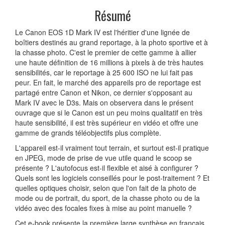
Résumé
Le Canon EOS 1D Mark IV est l'héritier d'une lignée de
boîtiers destinés au grand reportage, à la photo sportive et à
la chasse photo. C'est le premier de cette gamme à allier
une haute définition de 16 millions à pixels à de très hautes
sensibilités, car le reportage à 25 600 ISO ne lui fait pas
peur. En fait, le marché des appareils pro de reportage est
partagé entre Canon et Nikon, ce dernier s'opposant au
Mark IV avec le D3s. Mais on observera dans le présent
ouvrage que si le Canon est un peu moins qualitatif en très
haute sensibilité, il est très supérieur en vidéo et offre une
gamme de grands téléobjectifs plus complète.
L'appareil est-il vraiment tout terrain, et surtout est-il pratique
en JPEG, mode de prise de vue utile quand le scoop se
présente ? L'autofocus est-il flexible et aisé à configurer ?
Quels sont les logiciels conseillés pour le post-traitement ? Et
quelles optiques choisir, selon que l'on fait de la photo de
mode ou de portrait, du sport, de la chasse photo ou de la
vidéo avec des focales fixes à mise au point manuelle ?
Cet e-book présente la première large synthèse en français