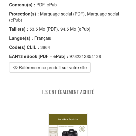
Contenu(s) :
PDF, ePub
Protection(s) :
Marquage social (PDF), Marquage social
(ePub)
Taille(s) :
53,5 Mo (PDF), 94,5 Mo (ePub)
Langue(s) :
Français
Code(s) CLIL :
3864
EAN13 eBook [PDF + ePub] :
9782212854138
Référencer ce produit sur votre site
ILS ONT ÉGALEMENT ACHETÉ