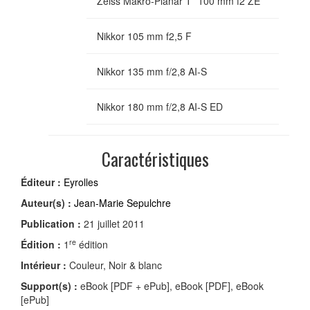
Zeiss Makro-Planar T* 100 mm f2 ZE
Nikkor 105 mm f2,5 F
Nikkor 135 mm f/2,8 AI-S
Nikkor 180 mm f/2,8 AI-S ED
Caractéristiques
Éditeur :
Eyrolles
Auteur(s) :
Jean-Marie Sepulchre
Publication :
21 juillet 2011
re
Édition :
1
édition
Intérieur :
Couleur, Noir & blanc
Support(s) :
eBook [PDF + ePub], eBook [PDF], eBook
[ePub]