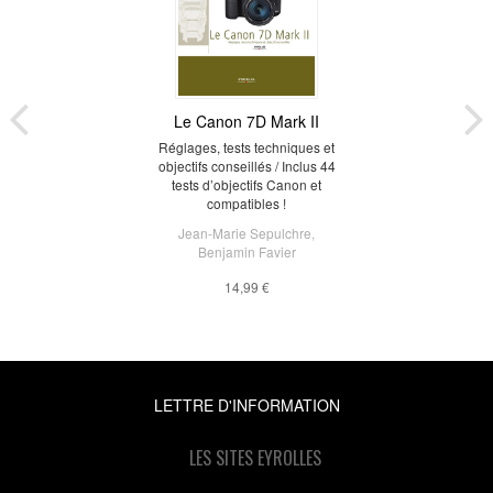
Le Canon 7D Mark II
Réglages, tests techniques et
objectifs conseillés / Inclus 44
tests d’objectifs Canon et
compatibles !
Jean-Marie Sepulchre
,
Benjamin Favier
14,99 €
LETTRE D'INFORMATION
LES SITES EYROLLES