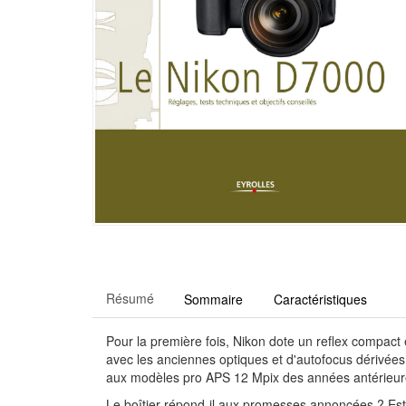
Résumé
Sommaire
Caractéristiques
Pour la première fois, Nikon dote un reflex compact e
avec les anciennes optiques et d'autofocus dérivée
aux modèles pro APS 12 Mpix des années antérieures
Le boîtier répond-il aux promesses annoncées ? Est-