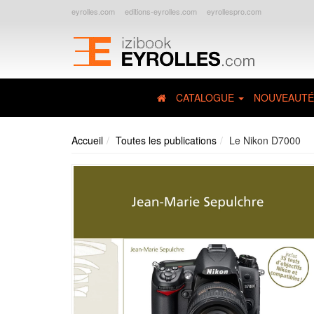
eyrolles.com
editions-eyrolles.com
eyrollespro.com
CATALOGUE
NOUVEAUTÉ
Accueil
Toutes les publications
Le Nikon D7000