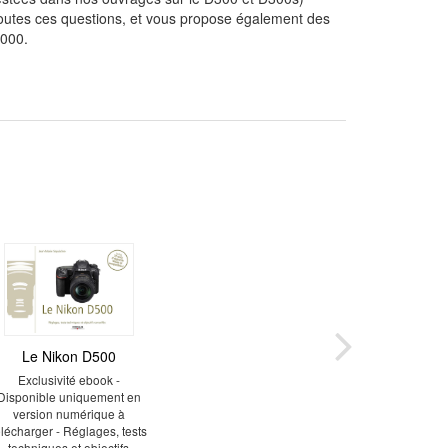
toutes ces questions, et vous propose également des
7000.
Le Nikon D500
Exclusivité ebook -
Disponible uniquement en
version numérique à
élécharger - Réglages, tests
techniques et objectifs