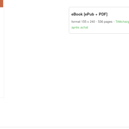
eBook [ePub + PDF]
format 155 x 240
536 pages
Téléchar
après achat