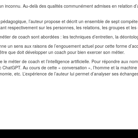
n inconnu. Au-delà des qualités communément admises en relation d’aid
ce pédagogique, l’auteur propose et décrit un ensemble de sept compé
ant respectivement sur les personnes, les relations, les groupes et les
étier de coach sont abordées : les techniques d’entretien, la déontologi
onne un sens aux raisons de l’engouement actuel pour cette forme d’ac
’être que doit développer un coach pour bien exercer son métier.
 le métier de coach et l’intelligence artificielle. Pour répondre aux nom
ec ChatGPT. Au cours de cette « conversation », l’homme et la machine
nomie, etc. L’expérience de l’auteur lui permet d’analyser ses échanges 