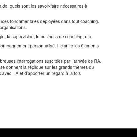
e, quels sont les savoir-faire nécessaires à
tences fondamentales déployées dans tout coaching.
 organisations.
e, la supervision, le business de coaching, etc.
compagnement personnalisé. Il clarifie les éléments
breuses interrogations suscitées par l’arrivée de l’IA,
 se donnent la réplique sur les grands thèmes du
avec l’IA et d’apporter un regard à la fois