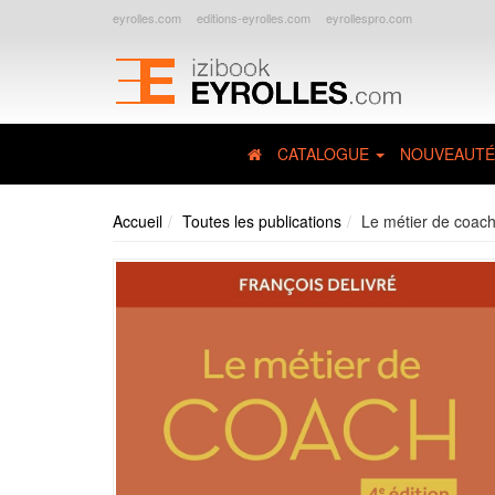
eyrolles.com
editions-eyrolles.com
eyrollespro.com
CATALOGUE
NOUVEAUTÉ
Accueil
Toutes les publications
Le métier de coac