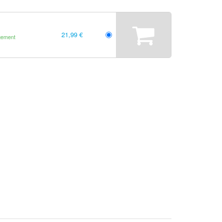
21,99 €
gement