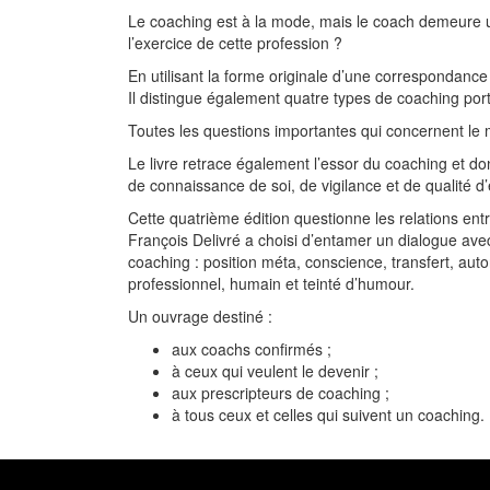
Le coaching est à la mode, mais le coach demeure u
l’exercice de cette profession ?
En utilisant la forme originale d’une correspondan
Il distingue également quatre types de coaching port
Toutes les questions importantes qui concernent le m
Le livre retrace également l’essor du coaching et d
de connaissance de soi, de vigilance et de qualité d
Cette quatrième édition questionne les relations entre
François Delivré a choisi d’entamer un dialogue av
coaching : position méta, conscience, transfert, auto
professionnel, humain et teinté d’humour.
Un ouvrage destiné :
aux coachs confirmés ;
à ceux qui veulent le devenir ;
aux prescripteurs de coaching ;
à tous ceux et celles qui suivent un coaching.