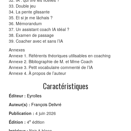
33. Double jeu
34. La pente glissante
35. Et si je me lâchais ?
36. Mémorandum
37. Un assistant coach IA idéal ?
38. Examen de passage
39. Coacher avec et sans l’IA
Annexes
Annexe 1. Référents théoriques utilisables en coaching
Annexe 2. Bibliographie de M. et Mme Coach
Annexe 3. Petit vocabulaire commenté de l’IA
Annexe 4. À propos de l’auteur
Caractéristiques
Éditeur :
Eyrolles
Auteur(s) :
François Delivré
Publication :
4 juin 2026
e
Édition :
4
édition
Intérieur :
Noir & blanc