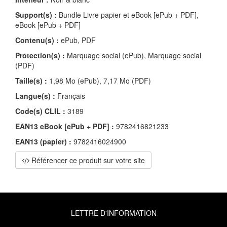
Support(s) :
Bundle Livre papier et eBook [ePub + PDF],
eBook [ePub + PDF]
Contenu(s) :
ePub, PDF
Protection(s) :
Marquage social (ePub), Marquage social
(PDF)
Taille(s) :
1,98 Mo (ePub), 7,17 Mo (PDF)
Langue(s) :
Français
Code(s) CLIL :
3189
EAN13 eBook [ePub + PDF] :
9782416821233
EAN13 (papier) :
9782416024900
Référencer ce produit sur votre site
LETTRE D'INFORMATION