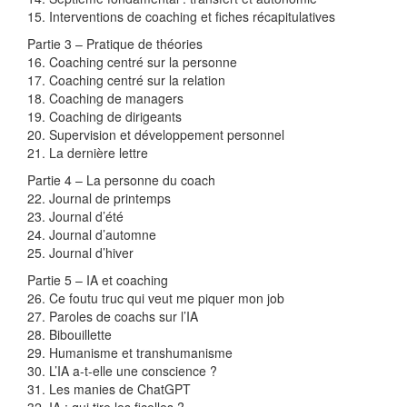
15. Interventions de coaching et fiches récapitulatives
Partie 3 – Pratique de théories
16. Coaching centré sur la personne
17. Coaching centré sur la relation
18. Coaching de managers
19. Coaching de dirigeants
20. Supervision et développement personnel
21. La dernière lettre
Partie 4 – La personne du coach
22. Journal de printemps
23. Journal d’été
24. Journal d’automne
25. Journal d’hiver
Partie 5 – IA et coaching
26. Ce foutu truc qui veut me piquer mon job
27. Paroles de coachs sur l’IA
28. Bibouillette
29. Humanisme et transhumanisme
30. L’IA a-t-elle une conscience ?
31. Les manies de ChatGPT
32. IA : qui tire les ficelles ?