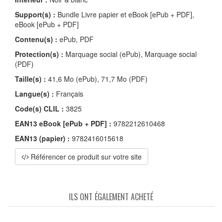
Support(s) :
Bundle Livre papier et eBook [ePub + PDF],
eBook [ePub + PDF]
Contenu(s) :
ePub, PDF
Protection(s) :
Marquage social (ePub), Marquage social
(PDF)
Taille(s) :
41,6 Mo (ePub), 71,7 Mo (PDF)
Langue(s) :
Français
Code(s) CLIL :
3825
EAN13 eBook [ePub + PDF] :
9782212610468
EAN13 (papier) :
9782416015618
Référencer ce produit sur votre site
ILS ONT ÉGALEMENT ACHETÉ