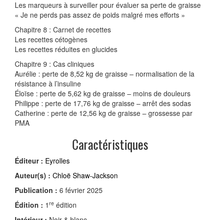
Les marqueurs à surveiller pour évaluer sa perte de graisse
« Je ne perds pas assez de poids malgré mes efforts »
Chapitre 8 : Carnet de recettes
Les recettes cétogènes
Les recettes réduites en glucides
Chapitre 9 : Cas cliniques
Aurélie : perte de 8,52 kg de graisse – normalisation de la
résistance à l’insuline
Éloïse : perte de 5,62 kg de graisse – moins de douleurs
Philippe : perte de 17,76 kg de graisse – arrêt des sodas
Catherine : perte de 12,56 kg de graisse – grossesse par
PMA
Caractéristiques
Éditeur :
Eyrolles
Auteur(s) :
Chloë Shaw-Jackson
Publication :
6 février 2025
re
Édition :
1
édition
Intérieur :
Noir & blanc