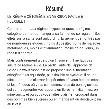
Résumé
LE RÉGIME CÉTOGÈNE EN VERSION FACILE ET
FLEXIBLE !
Contrairement aux régimes hypocaloriques, le régime
cétogène permet de manger à sa faim et de se régaler ! Ses
effets sur la santé sont aujourd’hui largement démontrés par
de nombreuses études : moins d’obésité, moins de maladies
métaboliques, moins d’inflammation, moins de douleurs, un
regain d’énergie…
Mais contrairement à ce qu’on lit souvent, il ne faut pas
suivre ce régime à vie. La particularité de l’approche de
Chloë Shaw-Jackson est de proposer une alimentation
cétogène plus équilibrée, plus flexible et cyclique. Il est en
effet important d’alterner les périodes où vous êtes en cétose
et les périodes où vous consommez plus de bons glucides,
qui vont augmenter vos apports en fibres, en vitamines, en
minéraux… et où vous vous faites plaisir en croquant dans
des pommes bien sucrées ou en mangeant du délicieux pain
au levain.