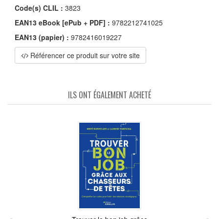
Code(s) CLIL :
3823
EAN13 eBook [ePub + PDF] :
9782212741025
EAN13 (papier) :
9782416019227
Référencer ce produit sur votre site
ILS ONT ÉGALEMENT ACHETÉ