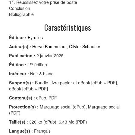
14. Réussissez votre prise de poste
Conclusion
Bibliographie
Caractéristiques
Éditeur :
Eyrolles
Auteur(s) :
Herve Bommelaer
,
Olivier Schaeffer
Publication :
2 janvier 2025
re
Édition :
1
édition
Intérieur :
Noir & blanc
Support(s) :
Bundle Livre papier et eBook [ePub + PDF],
eBook [ePub + PDF]
Contenu(s) :
ePub, PDF
Protection(s) :
Marquage social (ePub), Marquage social
(PDF)
Taille(s) :
320 ko (ePub), 6,43 Mo (PDF)
Langue(s) :
Français