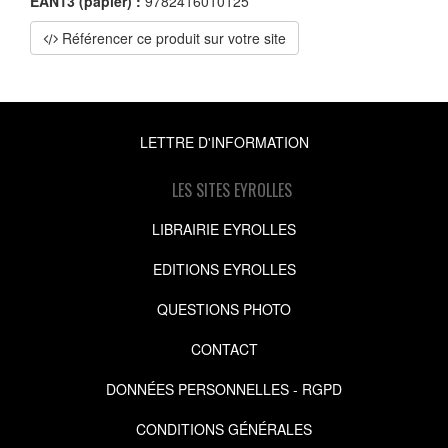
EAN13 (papier) :
9782416010125
Référencer ce produit sur votre site
LETTRE D'INFORMATION
LES SITES EYROLLES
LIBRAIRIE EYROLLES
EDITIONS EYROLLES
QUESTIONS PHOTO
CONTACT
DONNÉES PERSONNELLES - RGPD
CONDITIONS GÉNÉRALES