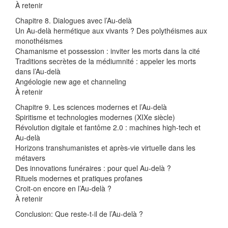
À retenir
Chapitre 8. Dialogues avec l’Au-delà
Un Au-delà hermétique aux vivants ? Des polythéismes aux
monothéismes
Chamanisme et possession : inviter les morts dans la cité
Traditions secrètes de la médiumnité : appeler les morts
dans l’Au-delà
Angéologie new age et channeling
À retenir
Chapitre 9. Les sciences modernes et l’Au-delà
Spiritisme et technologies modernes (XIXe siècle)
Révolution digitale et fantôme 2.0 : machines high-tech et
Au-delà
Horizons transhumanistes et après-vie virtuelle dans les
métavers
Des innovations funéraires : pour quel Au-delà ?
Rituels modernes et pratiques profanes
Croit-on encore en l’Au-delà ?
À retenir
Conclusion: Que reste-t-il de l’Au-delà ?