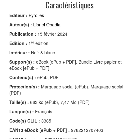
Caractéristiques
Éditeur :
Eyrolles
Auteur(s) :
Lionel Obadia
Publication :
15 février 2024
re
Édition :
1
édition
Intérieur :
Noir & blanc
Support(s) :
eBook [ePub + PDF], Bundle Livre papier et
eBook [ePub + PDF]
Contenu(s) :
ePub, PDF
Protection(s) :
Marquage social (ePub), Marquage social
(PDF)
Taille(s) :
663 ko (ePub), 7,47 Mo (PDF)
Langue(s) :
Français
Code(s) CLIL :
3365
EAN13 eBook [ePub + PDF] :
9782212707403