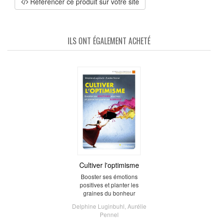
Référencer ce produit sur votre site
ILS ONT ÉGALEMENT ACHETÉ
Cultiver l'optimisme
Booster ses émotions
positives et planter les
graines du bonheur
Delphine Luginbuhl
,
Aurélie
Pennel