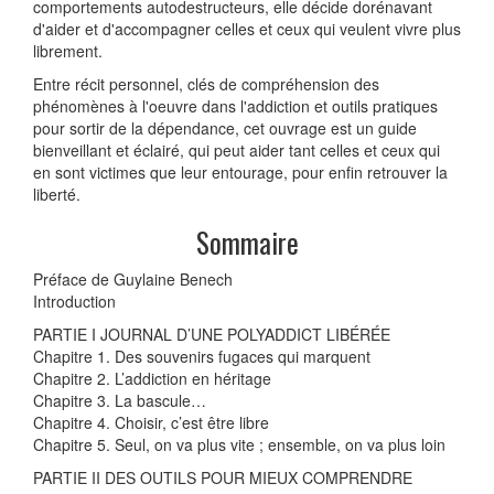
comportements autodestructeurs, elle décide dorénavant
d'aider et d'accompagner celles et ceux qui veulent vivre plus
librement.
Entre récit personnel, clés de compréhension des
phénomènes à l'oeuvre dans l'addiction et outils pratiques
pour sortir de la dépendance, cet ouvrage est un guide
bienveillant et éclairé, qui peut aider tant celles et ceux qui
en sont victimes que leur entourage, pour enfin retrouver la
liberté.
Sommaire
Préface de Guylaine Benech
Introduction
PARTIE I JOURNAL D’UNE POLYADDICT LIBÉRÉE
Chapitre 1. Des souvenirs fugaces qui marquent
Chapitre 2. L’addiction en héritage
Chapitre 3. La bascule…
Chapitre 4. Choisir, c’est être libre
Chapitre 5. Seul, on va plus vite ; ensemble, on va plus loin
PARTIE II DES OUTILS POUR MIEUX COMPRENDRE