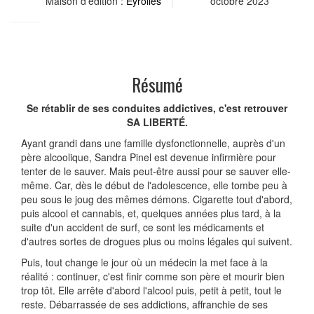
Maison d'édition :
Eyrolles
octobre 2023
Résumé
Se rétablir de ses conduites addictives, c'est retrouver
SA LIBERTÉ.
Ayant grandi dans une famille dysfonctionnelle, auprès d'un
père alcoolique, Sandra Pinel est devenue infirmière pour
tenter de le sauver. Mais peut-être aussi pour se sauver elle-
même. Car, dès le début de l'adolescence, elle tombe peu à
peu sous le joug des mêmes démons. Cigarette tout d'abord,
puis alcool et cannabis, et, quelques années plus tard, à la
suite d'un accident de surf, ce sont les médicaments et
d'autres sortes de drogues plus ou moins légales qui suivent.
Puis, tout change le jour où un médecin la met face à la
réalité : continuer, c'est finir comme son père et mourir bien
trop tôt. Elle arrête d'abord l'alcool puis, petit à petit, tout le
reste. Débarrassée de ses addictions, affranchie de ses