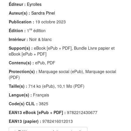
Éditeur :
Eyrolles
Auteur(s) :
Sandra Pinel
Publication :
19 octobre 2023
re
Édition :
1
édition
Intérieur :
Noir & blanc
Support(s) :
eBook [ePub + PDF], Bundle Livre papier et
eBook [ePub + PDF]
Contenu(s) :
ePub, PDF
Protection(s) :
Marquage social (ePub), Marquage social
(PDF)
Taille(s) :
714 ko (ePub), 10,1 Mo (PDF)
Langue(s) :
Français
Code(s) CLIL :
3825
EAN13 eBook [ePub + PDF] :
9782212430677
EAN13 (papier) :
9782416012013