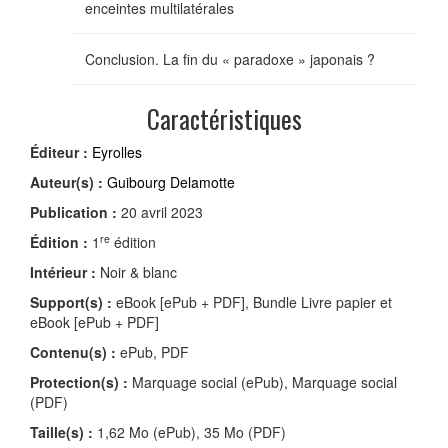
enceintes multilatérales
Conclusion. La fin du « paradoxe » japonais ?
Caractéristiques
Éditeur :
Eyrolles
Auteur(s) :
Guibourg Delamotte
Publication :
20 avril 2023
re
Édition :
1
édition
Intérieur :
Noir & blanc
Support(s) :
eBook [ePub + PDF], Bundle Livre papier et
eBook [ePub + PDF]
Contenu(s) :
ePub, PDF
Protection(s) :
Marquage social (ePub), Marquage social
(PDF)
Taille(s) :
1,62 Mo (ePub), 35 Mo (PDF)