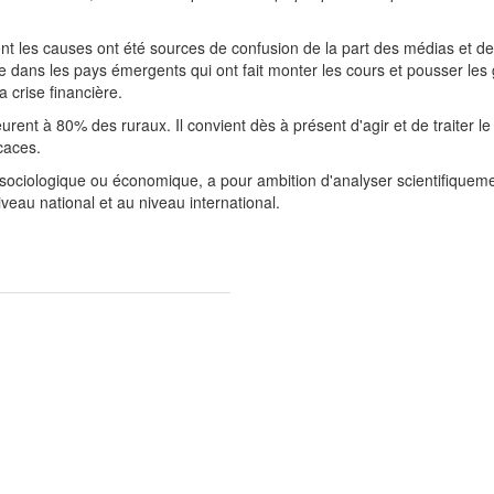
t les causes ont été sources de confusion de la part des médias et de
dans les pays émergents qui ont fait monter les cours et pousser les 
a crise financière.
urent à 80% des ruraux. Il convient dès à présent d'agir et de traiter 
caces.
ciologique ou économique, a pour ambition d'analyser scientifiquement
iveau national et au niveau international.