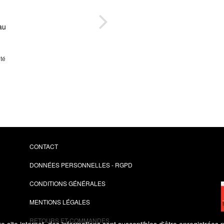
au
L
ité
CONTACT
DONNÉES PERSONNELLES - RGPD
CONDITIONS GÉNÉRALES
MENTIONS LÉGALES
RETOURS ET COMMANDES