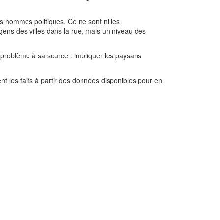
s hommes politiques. Ce ne sont ni les
gens des villes dans la rue, mais un niveau des
le problème à sa source : impliquer les paysans
 les faits à partir des données disponibles pour en