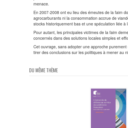
menace.
En 2007-2008 ont eu lieu des émeutes de la faim don
agrocarburants ni la consommation accrue de viande 
stocks historiquement bas et une spéculation liée à l
Pour autant, les principales victimes de la faim deme
concernés dans des solutions locales simples et effi
Cet ouvrage, sans adopter une approche purement so
tirer des conclusions sur les politiques à mener au n
DU MÊME THÈME