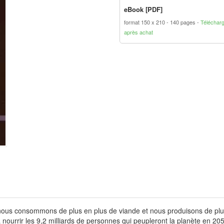
eBook [PDF]
format 150 x 210
140 pages
Téléchar
après achat
ous consommons de plus en plus de viande et nous produisons de plus 
 nourrir les 9,2 milliards de personnes qui peupleront la planète en 20