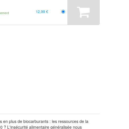
12,99 €
gement
en plus de biocarburants : les ressources de la
50 ? L'insécurité alimentaire généralisée nous