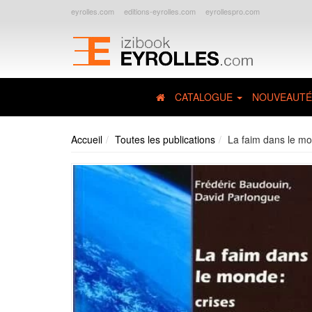
eyrolles.com
editions-eyrolles.com
eyrollespro.com
CATALOGUE
NOUVEAUTÉ
Accueil
Toutes les publications
La faim dans le mon