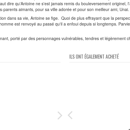
faut dire qu'Antoine ne s'est jamais remis du bouleversement originel, l'a
ands-parents aimants, pour sa ville adorée et pour son meilleur ami, Unai.
ion dans sa vie, Antoine se fige. Quoi de plus effrayant que la perspec
 homme est renvoyé au passé qu'il a enfoui depuis si longtemps. Parvie
nant, porté par des personnages vulnérables, tendres et légèrement c
ILS ONT ÉGALEMENT ACHETÉ