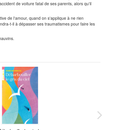
ccident de voiture fatal de ses parents, alors qu'il
tive de l'amour, quand on s'applique à ne rien
ndra-t-il à dépasser ses traumatismes pour faire les
hauvins.