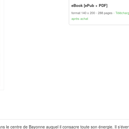
eBook [ePub + PDF]
format 140 x 200
288 pages
Téléchar
après achat
ns le centre de Bayonne auquel il consacre toute son énergie. Il s'éver