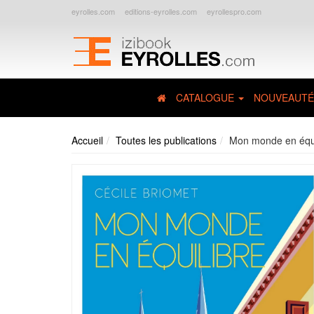
eyrolles.com
editions-eyrolles.com
eyrollespro.com
CATALOGUE
NOUVEAUTÉ
Accueil
Toutes les publications
Mon monde en équi