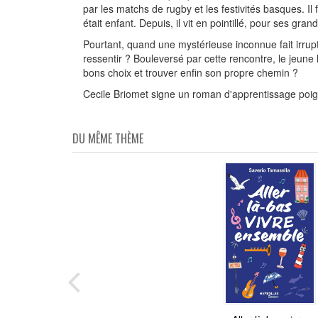
par les matchs de rugby et les festivités basques. Il 
était enfant. Depuis, il vit en pointillé, pour ses gr
Pourtant, quand une mystérieuse inconnue fait irrupt
ressentir ? Bouleversé par cette rencontre, le jeune
bons choix et trouver enfin son propre chemin ?
Cecile Briomet signe un roman d'apprentissage poig
DU MÊME THÈME