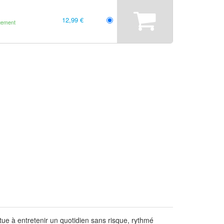
12,99 €
gement
tue à entretenir un quotidien sans risque, rythmé