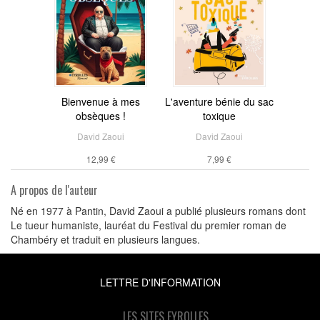
Bienvenue à mes
L'aventure bénie du sac
obsèques !
toxique
David Zaoui
David Zaoui
12,99 €
7,99 €
A propos de l'auteur
Né en 1977 à Pantin, David Zaoui a publié plusieurs romans dont
Le tueur humaniste, lauréat du Festival du premier roman de
Chambéry et traduit en plusieurs langues.
LETTRE D'INFORMATION
LES SITES EYROLLES