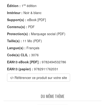
re
Édition :
1
édition
Intérieur :
Noir & blanc
Support(s) :
eBook [PDF]
Contenu(s) :
PDF
Protection(s) :
Marquage social (PDF)
Taille(s) :
11 Mo (PDF)
Langue(s) :
Français
Code(s) CLIL :
3076
EAN13 eBook [PDF] :
9782494532786
EAN13 (papier) :
9782911762031
Référencer ce produit sur votre site
DU MÊME THÈME