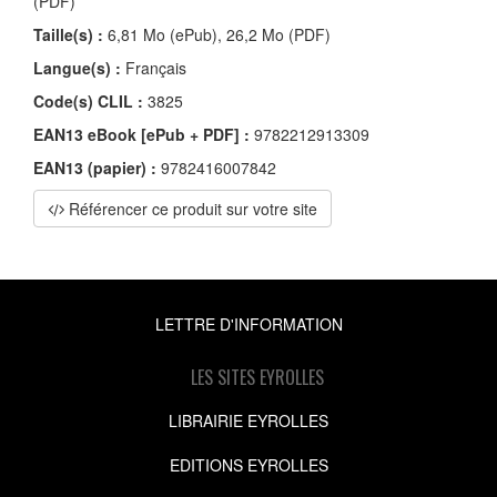
(PDF)
Taille(s) :
6,81 Mo (ePub), 26,2 Mo (PDF)
Langue(s) :
Français
Code(s) CLIL :
3825
EAN13 eBook [ePub + PDF] :
9782212913309
EAN13 (papier) :
9782416007842
Référencer ce produit sur votre site
LETTRE D'INFORMATION
LES SITES EYROLLES
LIBRAIRIE EYROLLES
EDITIONS EYROLLES