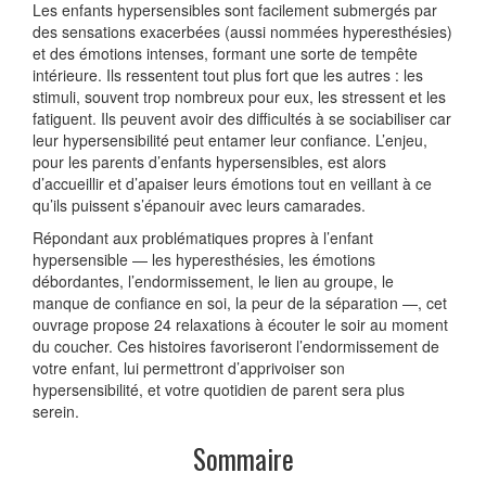
Les enfants hypersensibles sont facilement submergés par
des sensations exacerbées (aussi nommées hyperesthésies)
et des émotions intenses, formant une sorte de tempête
intérieure. Ils ressentent tout plus fort que les autres : les
stimuli, souvent trop nombreux pour eux, les stressent et les
fatiguent. Ils peuvent avoir des difficultés à se sociabiliser car
leur hypersensibilité peut entamer leur confiance. L’enjeu,
pour les parents d’enfants hypersensibles, est alors
d’accueillir et d’apaiser leurs émotions tout en veillant à ce
qu’ils puissent s’épanouir avec leurs camarades.
Répondant aux problématiques propres à l’enfant
hypersensible — les hyperesthésies, les émotions
débordantes, l’endormissement, le lien au groupe, le
manque de confiance en soi, la peur de la séparation —, cet
ouvrage propose 24 relaxations à écouter le soir au moment
du coucher. Ces histoires favoriseront l’endormissement de
votre enfant, lui permettront d’apprivoiser son
hypersensibilité, et votre quotidien de parent sera plus
serein.
Sommaire