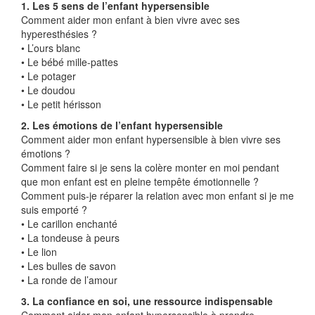
1. Les 5 sens de l’enfant hypersensible
Comment aider mon enfant à bien vivre avec ses
hyperesthésies ?
• L’ours blanc
• Le bébé mille-pattes
• Le potager
• Le doudou
• Le petit hérisson
2. Les émotions de l’enfant hypersensible
Comment aider mon enfant hypersensible à bien vivre ses
émotions ?
Comment faire si je sens la colère monter en moi pendant
que mon enfant est en pleine tempête émotionnelle ?
Comment puis-je réparer la relation avec mon enfant si je me
suis emporté ?
• Le carillon enchanté
• La tondeuse à peurs
• Le lion
• Les bulles de savon
• La ronde de l’amour
3. La confiance en soi, une ressource indispensable
Comment aider mon enfant hypersensible à prendre