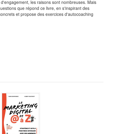
 ou d'engagement, les raisons sont nombreuses. Mais
estions que répond ce livre, en s'inspirant des
es concrets et propose des exercices d'autocoaching