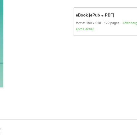
eBook [ePub + PDF]
format 150 x 210
172 pages
Téléchar
après achat
ï