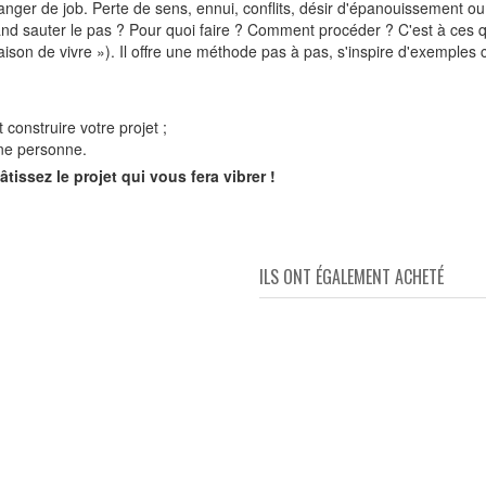
changer de job. Perte de sens, ennui, conflits, désir d'épanouissement
d sauter le pas ? Pour quoi faire ? Comment procéder ? C'est à ces qu
« raison de vivre »). Il offre une méthode pas à pas, s'inspire d'exempl
 construire votre projet ;
nne personne.
tissez le projet qui vous fera vibrer !
ILS ONT ÉGALEMENT ACHETÉ