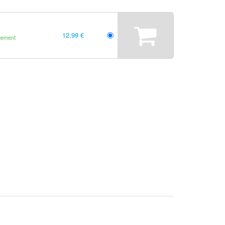
12,99 €
gement