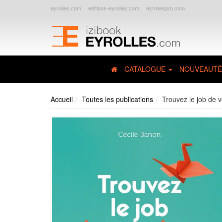
eyrolles.com
editions-eyrolles.com
eyrollespro.com
CATALOGUE
NOUVEAUTÉ
Accueil
Toutes les publications
Trouvez le job de 