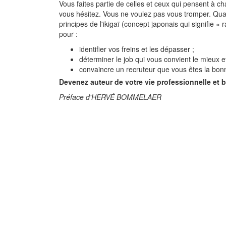
Vous faites partie de celles et ceux qui pensent à 
vous hésitez. Vous ne voulez pas vous tromper. Quan
principes de l'ikigaï (concept japonais qui signifie 
pour :
identifier vos freins et les dépasser ;
déterminer le job qui vous convient le mieux et
convaincre un recruteur que vous êtes la bo
Devenez auteur de votre vie professionnelle et bâ
Préface d'HERVÉ BOMMELAER