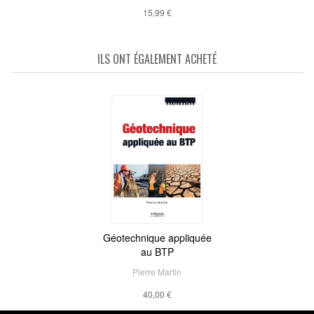
15,99 €
ILS ONT ÉGALEMENT ACHETÉ
Géotechnique appliquée
au BTP
Pierre Martin
40,00 €