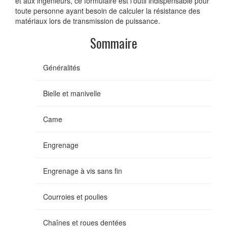
et aux ingénieurs, ce formulaire est l'outil indispensable pour
toute personne ayant besoin de calculer la résistance des
matériaux lors de transmission de puissance.
Sommaire
Généralités
Bielle et manivelle
Came
Engrenage
Engrenage à vis sans fin
Courroies et poulies
Chaînes et roues dentées