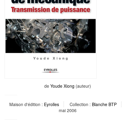
de
Youde Xiong
(auteur)
Maison d'édition :
Eyrolles
Collection :
Blanche BTP
mai 2006