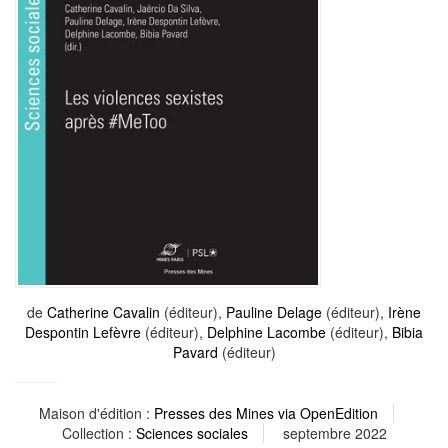
de
Catherine Cavalin
(éditeur),
Pauline Delage
(éditeur),
Irène
Despontin Lefèvre
(éditeur),
Delphine Lacombe
(éditeur),
Bibia
Pavard
(éditeur)
Maison d'édition :
Presses des Mines via OpenEdition
Collection :
Sciences sociales
septembre 2022