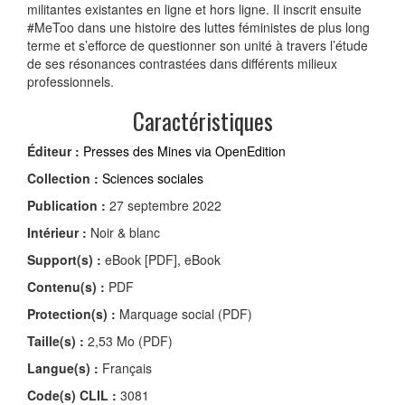
militantes existantes en ligne et hors ligne. Il inscrit ensuite
#MeToo dans une histoire des luttes féministes de plus long
terme et s’efforce de questionner son unité à travers l’étude
de ses résonances contrastées dans différents milieux
professionnels.
Caractéristiques
Éditeur :
Presses des Mines via OpenEdition
Collection :
Sciences sociales
Publication :
27 septembre 2022
Intérieur :
Noir & blanc
Support(s) :
eBook [PDF], eBook
Contenu(s) :
PDF
Protection(s) :
Marquage social (PDF)
Taille(s) :
2,53 Mo (PDF)
Langue(s) :
Français
Code(s) CLIL :
3081