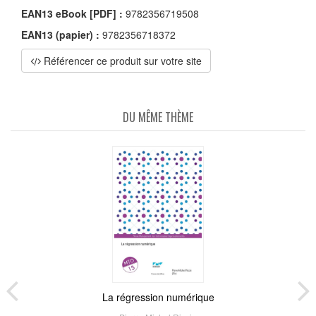
EAN13 eBook [PDF] :
9782356719508
EAN13 (papier) :
9782356718372
Référencer ce produit sur votre site
DU MÊME THÈME
La régression numérique