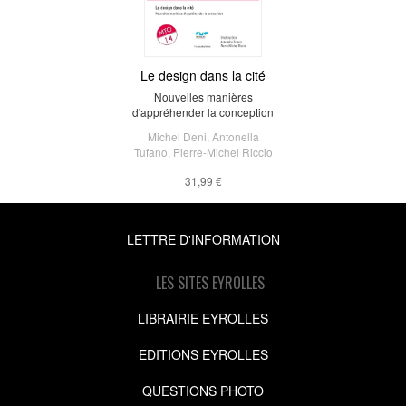
Le design dans la cité
Nouvelles manières
d'appréhender la conception
Michel Deni
,
Antonella
Tufano
,
Pierre-Michel Riccio
31,99 €
LETTRE D'INFORMATION
LES SITES EYROLLES
LIBRAIRIE EYROLLES
EDITIONS EYROLLES
QUESTIONS PHOTO