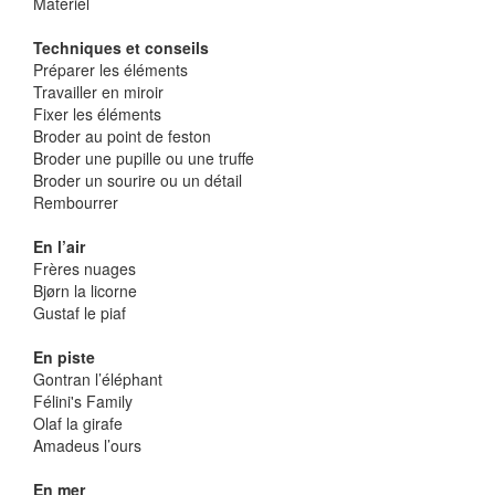
Matériel
Techniques et conseils
Préparer les éléments
Travailler en miroir
Fixer les éléments
Broder au point de feston
Broder une pupille ou une truffe
Broder un sourire ou un détail
Rembourrer
En l’air
Frères nuages
Bjørn la licorne
Gustaf le piaf
En piste
Gontran l’éléphant
Félini's Family
Olaf la girafe
Amadeus l’ours
En mer