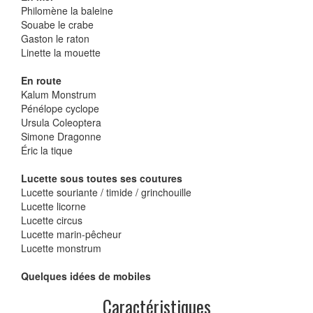
Philomène la baleine
Souabe le crabe
Gaston le raton
Linette la mouette
En route
Kalum Monstrum
Pénélope cyclope
Ursula Coleoptera
Simone Dragonne
Éric la tique
Lucette sous toutes ses coutures
Lucette souriante / timide / grinchouille
Lucette licorne
Lucette circus
Lucette marin-pêcheur
Lucette monstrum
Quelques idées de mobiles
Caractéristiques