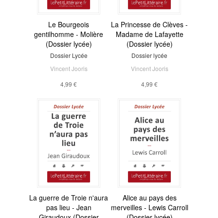
Le Bourgeois
La Princesse de Clèves -
gentilhomme - Molière
Madame de Lafayette
(Dossier lycée)
(Dossier lycée)
Dossier Lycée
Dossier lycée
Vincent Jooris
Vincent Jooris
4,99 €
4,99 €
La guerre de Troie n'aura
Alice au pays des
pas lieu - Jean
merveilles - Lewis Carroll
Giraudoux (Dossier
(Dossier lycée)