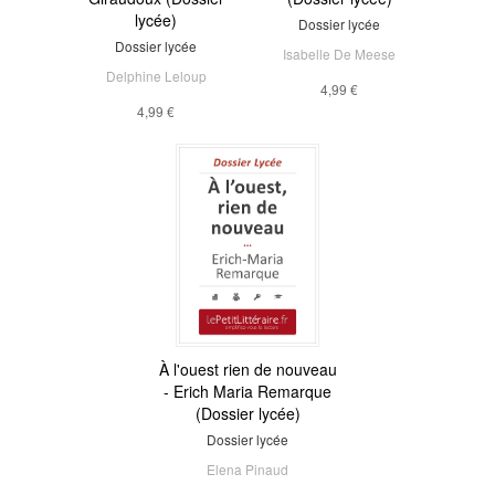
lycée)
Dossier lycée
Dossier lycée
Isabelle De Meese
Delphine Leloup
4,99 €
4,99 €
À l'ouest rien de nouveau
- Erich Maria Remarque
(Dossier lycée)
Dossier lycée
Elena Pinaud