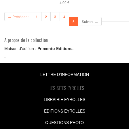
4,99 €
← Précédent
1
2
3
4
(current)
5
Suivant →
A propos de la collection
Maison d'édition :
Primento Editions
.
-
LETTRE D'INFORMATION
LES SITES EYROLLES
LIBRAIRIE EYROLLES
EDITIONS EYROLLES
QUESTIONS PHOTO