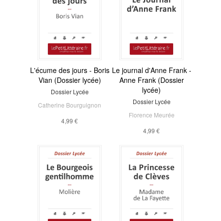
L'écume des jours - Boris
Le journal d'Anne Frank -
Vian (Dossier lycée)
Anne Frank (Dossier
lycée)
Dossier Lycée
Dossier Lycée
Catherine Bourguignon
Florence Meurée
4,99 €
4,99 €