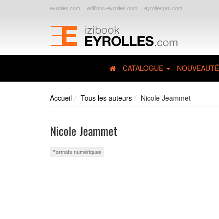
eyrolles.com
editions-eyrolles.com
eyrollespro.com
CATALOGUE
NOUVEAUTÉ
Accueil
Tous les auteurs
Nicole Jeammet
Nicole Jeammet
Formats numériques