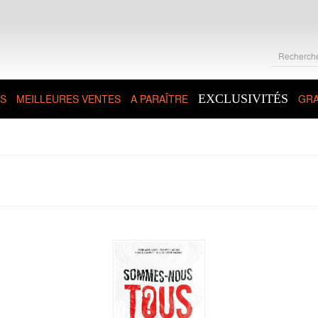
S
MEILLEURES VENTES
A PARAÎTRE
EXCLUSIVITÉS
GRA