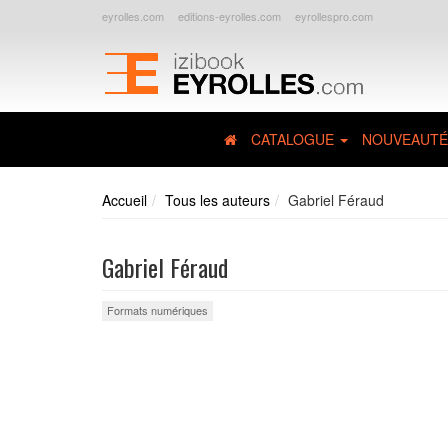
eyrolles.com
editions-eyrolles.com
eyrollespro.com
CATALOGUE
NOUVEAUTÉ
Accueil
Tous les auteurs
Gabriel Féraud
Gabriel Féraud
Formats numériques