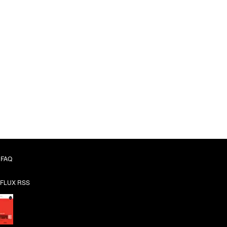
FAQ
FLUX RSS