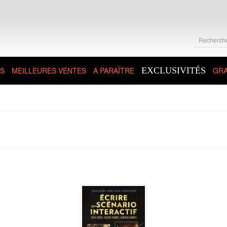
S
MEILLEURES VENTES
A PARAÎTRE
EXCLUSIVITÉS
GRA