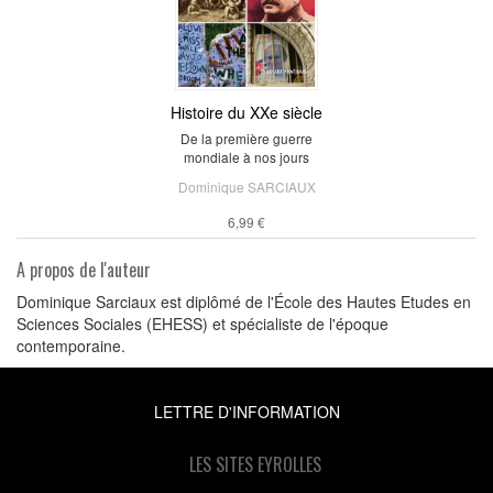
Histoire du XXe siècle
De la première guerre
mondiale à nos jours
Dominique SARCIAUX
6,99 €
A propos de l'auteur
Dominique Sarciaux est diplômé de l'École des Hautes Etudes en
Sciences Sociales (EHESS) et spécialiste de l'époque
contemporaine.
LETTRE D'INFORMATION
LES SITES EYROLLES