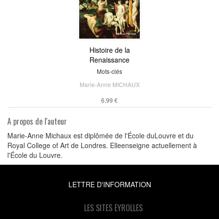
Histoire de la
Renaissance
Mots-clés
Marie-Anne MICHAUX
6,99 €
A propos de l'auteur
Marie-Anne Michaux est diplômée de l'École duLouvre et du
Royal College of Art de Londres. Elleenseigne actuellement à
l'École du Louvre.
LETTRE D'INFORMATION
LES SITES EYROLLES