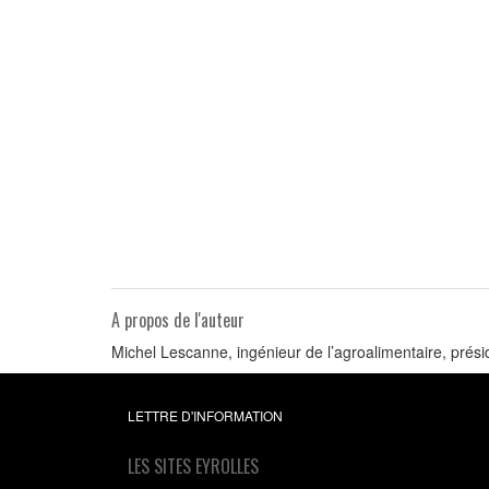
A propos de l'auteur
Michel Lescanne, ingénieur de l’agroalimentaire, prési
LETTRE D'INFORMATION
LES SITES EYROLLES