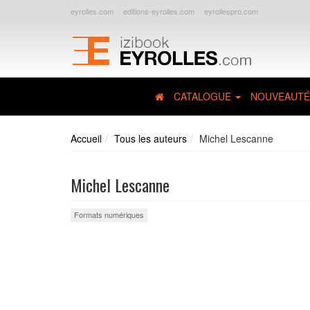
eyrolles.com
editions-eyrolles.com
eyrollespro.com
CATALOGUE
NOUVEAUTÉ
Accueil
Tous les auteurs
Michel Lescanne
Michel Lescanne
Formats numériques