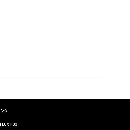
FAQ
FLUX RSS