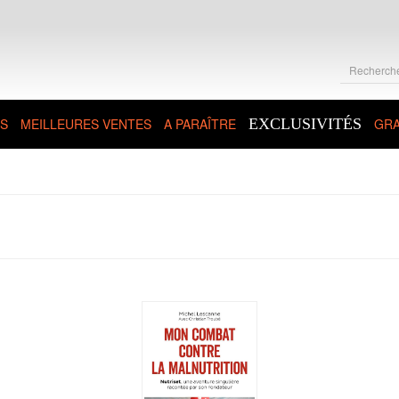
S
MEILLEURES VENTES
A PARAÎTRE
EXCLUSIVITÉS
GRA