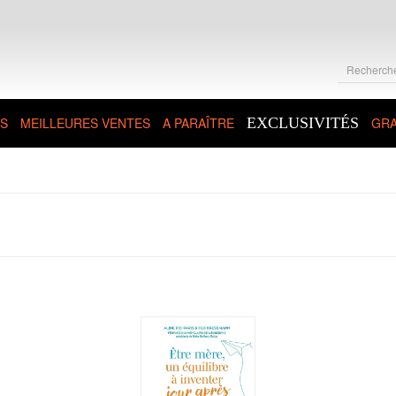
S
MEILLEURES VENTES
A PARAÎTRE
EXCLUSIVITÉS
GRA