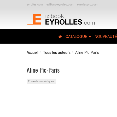
eyrolles.com
editions-eyrolles.com
eyrollespro.com
CATALOGUE
NOUVEAUTÉ
Accueil
Tous les auteurs
Aline Pic-Paris
Aline Pic-Paris
Formats numériques