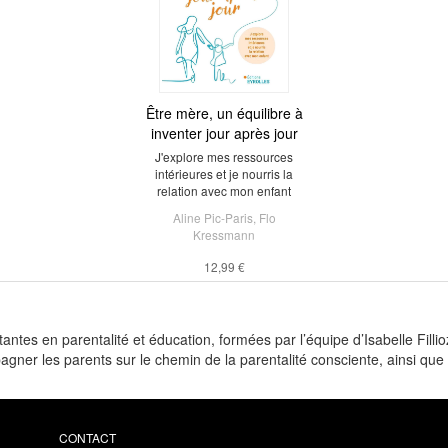
Être mère, un équilibre à
inventer jour après jour
J'explore mes ressources
intérieures et je nourris la
relation avec mon enfant
Aline Pic-Paris
,
Flo
Kressmann
12,99 €
ntes en parentalité et éducation, formées par l’équipe d’Isabelle Filli
er les parents sur le chemin de la parentalité consciente, ainsi que l
CONTACT