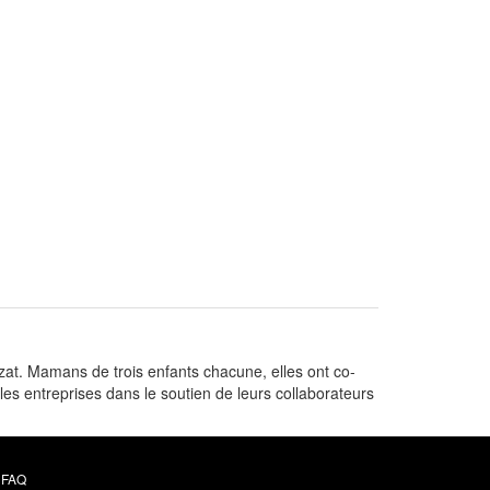
ozat. Mamans de trois enfants chacune, elles ont co-
es entreprises dans le soutien de leurs collaborateurs
FAQ