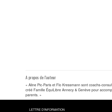
A propos de l'auteur
« Aline Pic-Paris et Flo Kressmann sont coachs-consulta
créé Famille ÉquiLibre Annecy & Genève pour accompagn
parents. »
LETTRE D'INFORMATION