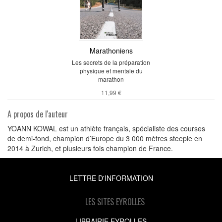
Marathoniens
Les secrets de la préparation
physique et mentale du
marathon
11,99 €
A propos de l'auteur
YOANN KOWAL est un athlète français, spécialiste des courses
de demi-fond, champion d’Europe du 3 000 mètres steeple en
2014 à Zurich, et plusieurs fois champion de France.
LETTRE D'INFORMATION
LES SITES EYROLLES
LIBRAIRIE EYROLLES