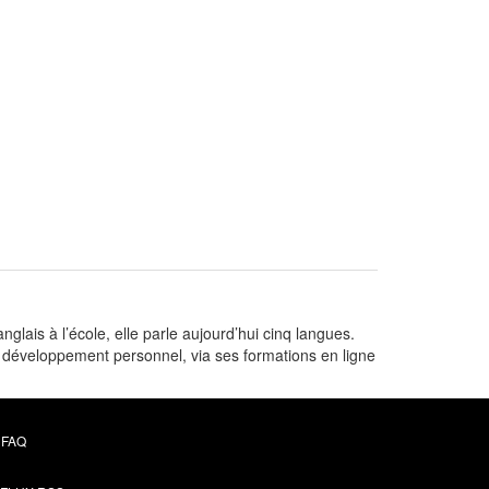
lais à l’école, elle parle aujourd’hui cinq langues.
u développement personnel, via ses formations en ligne
FAQ