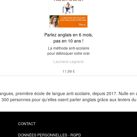
Parlez anglais en 6 mois,
pas en 10 ans !
La méthode anti-scolaire
pour débloquer votre oral
Lauriane Legrand
11,99 €
gues, première école de langue anti-scolaire, depuis 2017. Nulle en ang
 300 personnes pour qu’elles osent parler anglais grâce aux leviers d
CONTACT
DONNÉES PERSONNELLES - RGPD