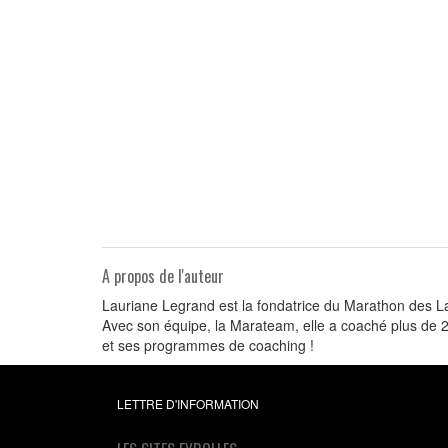
A propos de l'auteur
Lauriane Legrand est la fondatrice du Marathon des Lan
Avec son équipe, la Marateam, elle a coaché plus de 2
et ses programmes de coaching !
LETTRE D'INFORMATION