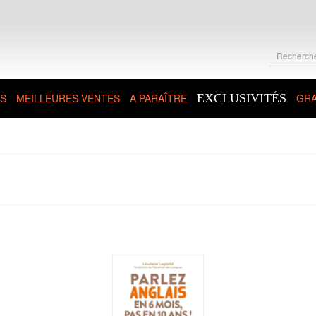
S
MEILLEURES VENTES
A PARAÎTRE
EXCLUSIVITÉS
GRA