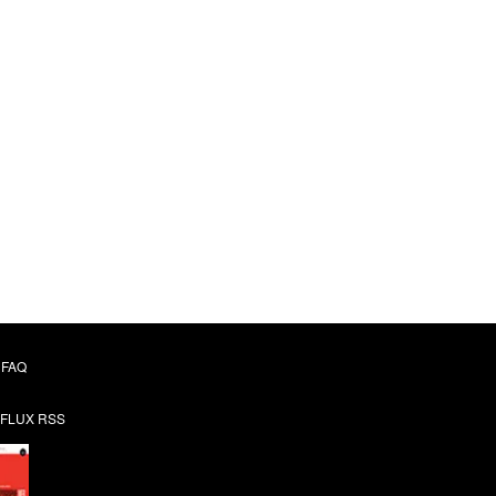
FAQ
FLUX RSS