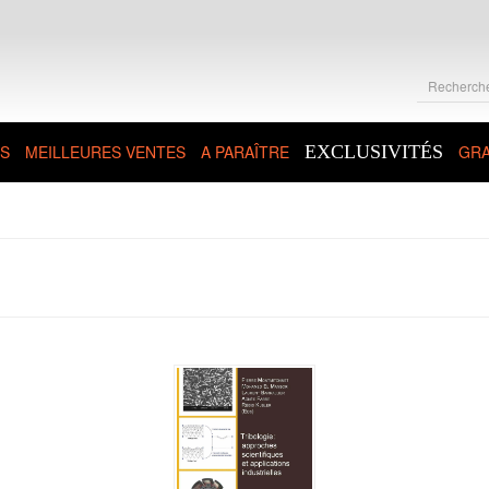
S
MEILLEURES VENTES
A PARAÎTRE
EXCLUSIVITÉS
GRA