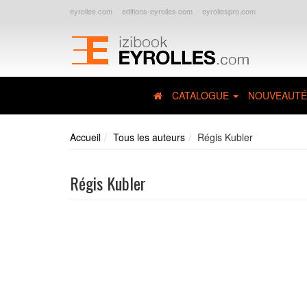
eyrolles.com
editions-eyrolles.com
eyrollespro.com
CATALOGUE
NOUVEAUTÉ
Accueil
Tous les auteurs
Régis Kubler
Régis Kubler