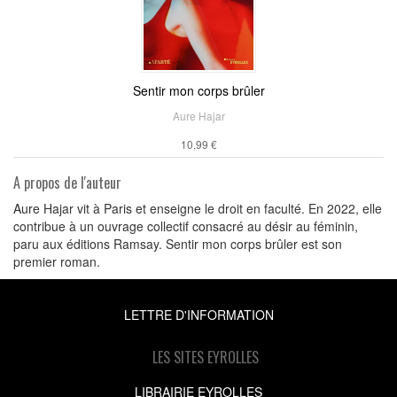
Sentir mon corps brûler
Aure Hajar
10,99 €
A propos de l'auteur
Aure Hajar vit à Paris et enseigne le droit en faculté. En 2022, elle
contribue à un ouvrage collectif consacré au désir au féminin,
paru aux éditions Ramsay. Sentir mon corps brûler est son
premier roman.
LETTRE D'INFORMATION
LES SITES EYROLLES
LIBRAIRIE EYROLLES